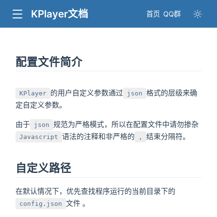
KPlayer文档
首页
QQ群
配置文件简介
的用户自定义参数通过
格式的层级来确
KPlayer
json
定自定义参数。
由于
规范为严格模式，所以在配置文件中请勿掺杂
json
语法的注释和非严格的
结束分隔符。
Javascript
,
自定义路径
在默认情况下，优先查找程序运行的当前目录下的
文件 。
config.json