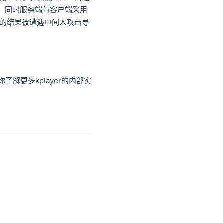
，同时服务端与客户端采用
到的结果被遭遇中间人攻击导
你了解更多kplayer的内部实