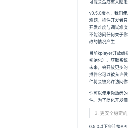
可能会造成重大隐患
v0.5.0版本，
难题，插件开发者只
开发难度与调试难度
不能访问任何关于你
改的情况产生
目前kplayer开
初始化）、获取系统
未来，会开放更多的
插件它可以被允许做
件将会被允许访问你
你可以使用你熟悉的
件。为了简化开发细节
更安全稳定的
0.5.0以下会连