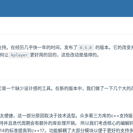
r的支持。在经历几乎快一年的时间，发布了
的版本。它的改变
0.5.0
何让
更好用的目的，这些改动是值得的。
kplayer
，它是一个缺少设计感的工具。在新的版本中，我们做了一下几个大的
太便捷，这一部分原因取决于技术选型。众多第三方库的c++支持
支持并且迭代周期会有额外的库处理开销。 所以我们考虑核心的编解
++14的标准提高到c++17。功能解耦了大部分模块以便于更好的支