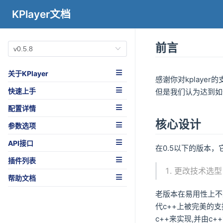
KPlayer文档
前言
关于KPlayer
感谢你对kplaye
快速上手
但是我们认为达到如
配置详情
核心设计
参数选项
API接口
在0.5以下的版本
插件列表
更改技术选型
帮助文档
老版本在易用性上不
代c++上被完美的
c++来实现,并由c