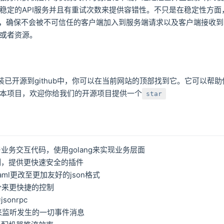
稳定的API服务并且有重试次数来提供容错性。不只是在稳定性方面
密，确保不会被不可信任的客户端加入到服务端请求以及客户端接收
或者资源。
ang封装已开源到github中，你可以在当前网站的顶部找到它。它可以帮助
本项目，欢迎你给我们的开源项目提供一个
star
业务交互代码，使用golang来实现业务层面
制，提供更快速安全的插件
ml更改至更加友好的json格式
命令来更快捷的控制
jsonrpc
et来监听发生的一切事件消息