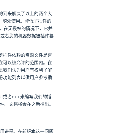
它的到来解决了以上的两个大
译，随处使用。降低了插件的
为。在无授权的情况下，它并
件或者您的机器数据被插件篡
（判断插件依赖的资源文件是否
在可以被允许的范围内。在
是我们认为用户有权利了解
册功能列表以供用户参考插
t或者c++来编写我们的插
的插件。文档将会在之后推出。
使用进程。在新版本这一问题