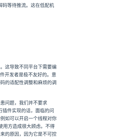
时解码等待推流。这在低配机
制。这导致不同平台下需要编
这对插件开发者是极不友好的。意
代码的适配性调整和麻烦的调
隐患问题，我们并不要求
执行插件实现的话，面临的问
。例如可以开启一个线程对你
使用方造成很大顾虑。不得
到来的原因，因为它是不可控