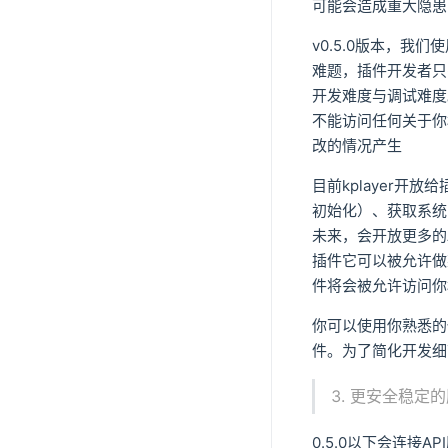
可能会造成重大隐患
v0.5.0版本，
难题，插件开发者只
开发难度与调试难度
不能访问任何关于你
改的情况产生
目前kplayer开
初始化）、获取系统
未来，会开放更多的
插件它可以被允许做
件将会被允许访问你
你可以使用你熟悉的
件。为了简化开发细节
更安全稳定的
0.5.0以下会连