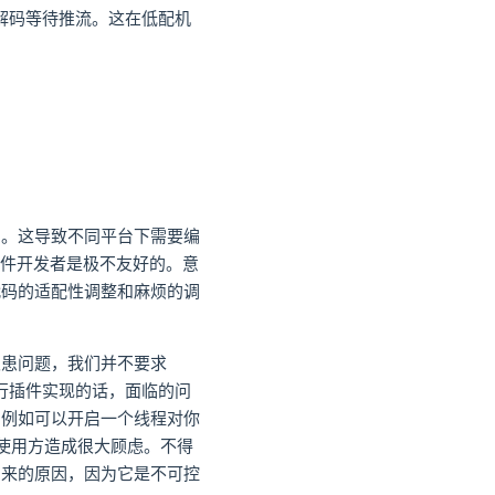
时解码等待推流。这在低配机
制。这导致不同平台下需要编
这对插件开发者是极不友好的。意
代码的适配性调整和麻烦的调
隐患问题，我们并不要求
执行插件实现的话，面临的问
。例如可以开启一个线程对你
使用方造成很大顾虑。不得
到来的原因，因为它是不可控