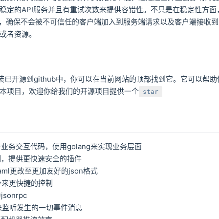
稳定的API服务并且有重试次数来提供容错性。不只是在稳定性方面
密，确保不会被不可信任的客户端加入到服务端请求以及客户端接收
或者资源。
ang封装已开源到github中，你可以在当前网站的顶部找到它。它可以帮助
本项目，欢迎你给我们的开源项目提供一个
star
业务交互代码，使用golang来实现业务层面
制，提供更快速安全的插件
ml更改至更加友好的json格式
命令来更快捷的控制
jsonrpc
et来监听发生的一切事件消息