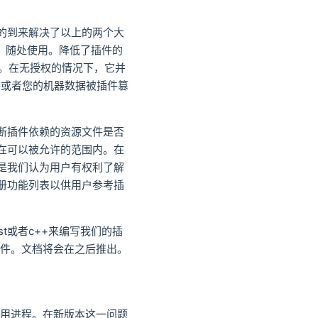
它的到来解决了以上的两个大
译，随处使用。降低了插件的
为。在无授权的情况下，它并
件或者您的机器数据被插件篡
（判断插件依赖的资源文件是否
在可以被允许的范围内。在
是我们认为用户有权利了解
册功能列表以供用户参考插
t或者c++来编写我们的插
的插件。文档将会在之后推出。
使用进程。在新版本这一问题