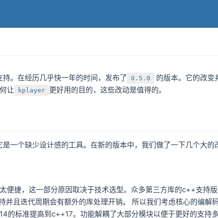
r的支持。在经历几乎快一年的时间，发布了
的版本。它的改变
0.5.0
何让
更好用的目的，这些改动是值得的。
kplayer
，它是一个缺少设计感的工具。在新的版本中，我们做了一下几个大的
太便捷，这一部分原因取决于技术选型。众多第三方库的c++支持
支持并且迭代周期会有额外的库处理开销。 所以我们考虑核心的编解
++14的标准提高到c++17。功能解耦了大部分模块以便于更好的支