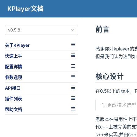
KPlayer文档
前言
关于KPlayer
感谢你对kplaye
快速上手
但是我们认为达到如
配置详情
核心设计
参数选项
API接口
在0.5以下的版本
插件列表
更改技术选型
帮助文档
老版本在易用性上不
代c++上被完美的
c++来实现,并由c