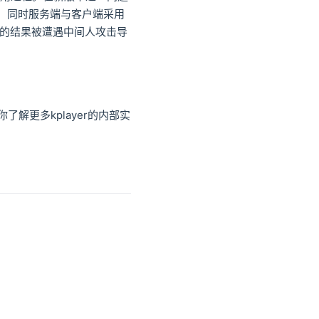
，同时服务端与客户端采用
到的结果被遭遇中间人攻击导
你了解更多kplayer的内部实